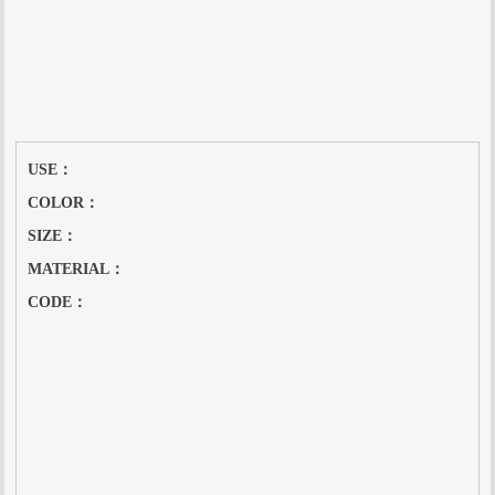
USE：
COLOR：
SIZE：
MATERIAL：
CODE：